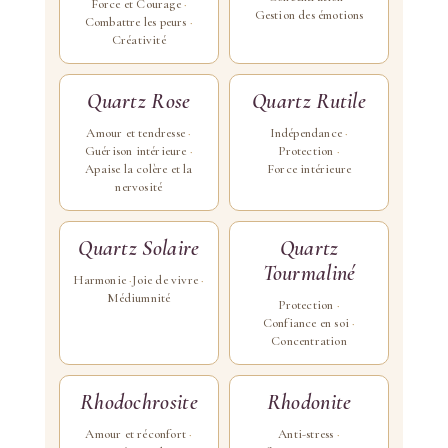
Force et Courage
Gestion des émotions
Combattre les peurs
Créativité
Quartz Rose
Quartz Rutile
Amour et tendresse
Indépendance
Guérison intérieure
Protection
Apaise la colère et la
Force intérieure
nervosité
Quartz Solaire
Quartz
Tourmaliné
Harmonie
Joie de vivre
Médiumnité
Protection
Confiance en soi
Concentration
Rhodochrosite
Rhodonite
Amour et réconfort
Anti-stress