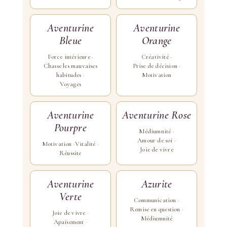
Aventurine
Aventurine
Bleue
Orange
Force intérieure
Créativité
Chasse les mauvaises
Prise de décision
habitudes
Motivation
Voyages
Aventurine
Aventurine Rose
Pourpre
Médiumnité
Amour de soi
Motivation
Vitalité
Joie de vivre
Réussite
Aventurine
Azurite
Verte
Communication
Remise en question
Joie de vivre
Médiumnité
Apaisement