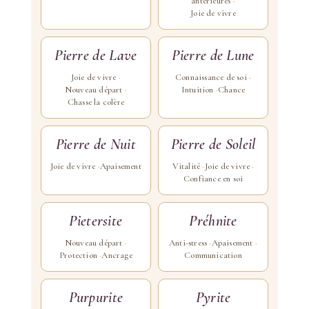
antérieures
Joie de vivre
Pierre de Lave
Pierre de Lune
Joie de vivre
Connaissance de soi
Nouveau départ
Intuition
Chance
Chasse la colère
Pierre de Nuit
Pierre de Soleil
Joie de vivre
Apaisement
Vitalité
Joie de vivre
Confiance en soi
Pietersite
Préhnite
Nouveau départ
Anti-stress
Apaisement
Protection
Ancrage
Communication
Purpurite
Pyrite