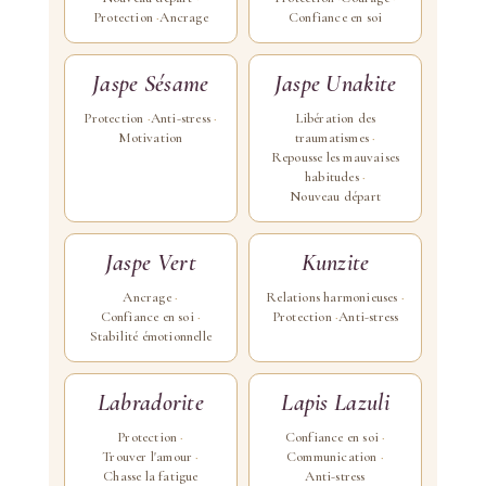
Protection
Ancrage
Confiance en soi
Jaspe Sésame
Jaspe Unakite
Protection
Anti-stress
Libération des
Motivation
traumatismes
Repousse les mauvaises
habitudes
Nouveau départ
Jaspe Vert
Kunzite
Ancrage
Relations harmonieuses
Confiance en soi
Protection
Anti-stress
Stabilité émotionnelle
Labradorite
Lapis Lazuli
Protection
Confiance en soi
Trouver l'amour
Communication
Chasse la fatigue
Anti-stress