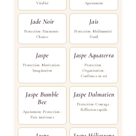
Vitalité
Apaisement
Jade Noir
Jais
Protection
Harmonie
Protection
Médiumnité
Chance
Deuil
Jaspe
Jaspe Aquaterra
Protection
Motivation
Protection
Imagination
Organisation
Confiance en soi
Jaspe Bumble
Jaspe Dalmatien
Bee
Protection
Courage
Réflexion rapide
Apaisement
Protection
Paix intérieure
Jaspe
Jaspe Héliotrope