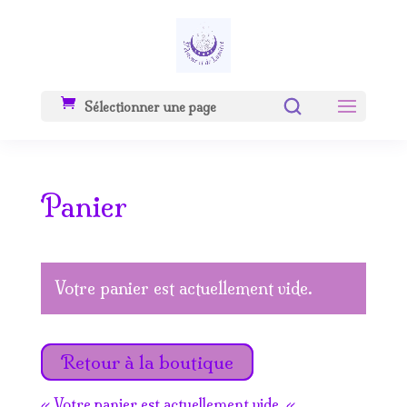
Sélectionner une page
Panier
Votre panier est actuellement vide.
Retour à la boutique
« Votre panier est actuellement vide. «