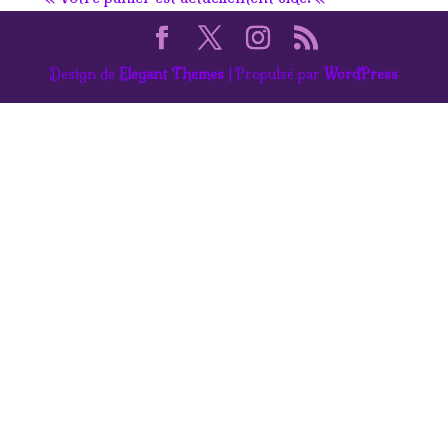
Design de
Elegant Themes
| Propulsé par
WordPress