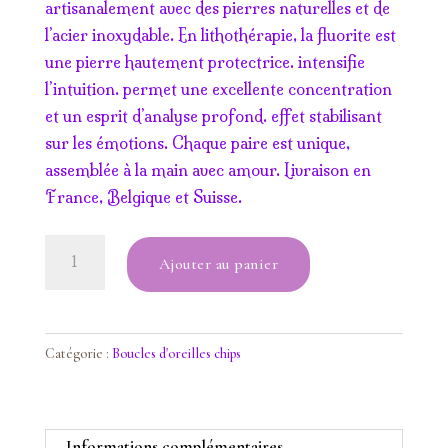
artisanalement avec des pierres naturelles et de
l’acier inoxydable. En lithothérapie, la fluorite est
une pierre hautement protectrice. intensifie
l’intuition. permet une excellente concentration
et un esprit d’analyse profond. effet stabilisant
sur les émotions. Chaque paire est unique,
assemblée à la main avec amour. Livraison en
France, Belgique et Suisse.
quantité
Ajouter au panier
de
Boucles
chips
Fluorite
Catégorie :
Boucles d'oreilles chips
Informations complémentaires