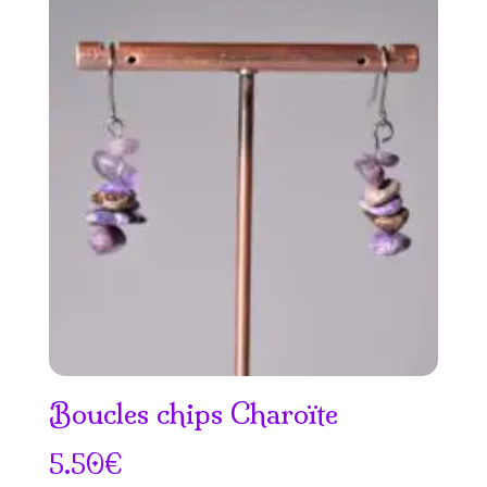
Boucles chips Charoïte
5.50
€