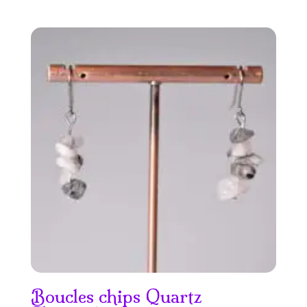
Boucles chips Quartz