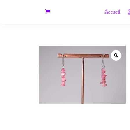
Accueil
B
Zoo