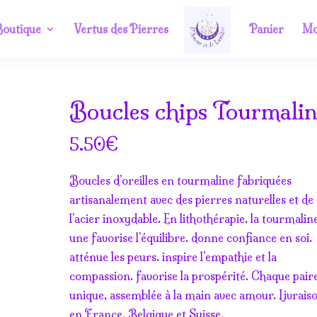
outique
Vertus des Pierres
Panier
Mo
Boucles chips Tourmali
m
€
5.50
Boucles d’oreilles en tourmaline fabriquées
artisanalement avec des pierres naturelles et de
l’acier inoxydable. En lithothérapie, la tourmalin
une favorise l’équilibre. donne confiance en soi.
atténue les peurs. inspire l’empathie et la
compassion. favorise la prospérité. Chaque paire
unique, assemblée à la main avec amour. Livrais
en France, Belgique et Suisse.