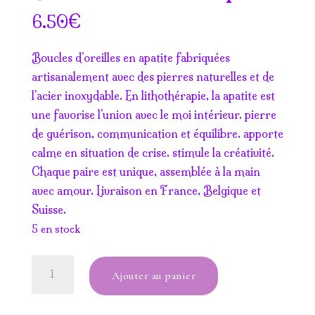
€
6.50
Boucles d’oreilles en apatite fabriquées
artisanalement avec des pierres naturelles et de
l’acier inoxydable. En lithothérapie, la apatite est
une favorise l’union avec le moi intérieur. pierre
de guérison, communication et équilibre. apporte
calme en situation de crise. stimule la créativité.
Chaque paire est unique, assemblée à la main
avec amour. Livraison en France, Belgique et
Suisse.
5 en stock
quantité
Ajouter au panier
de
Boucles