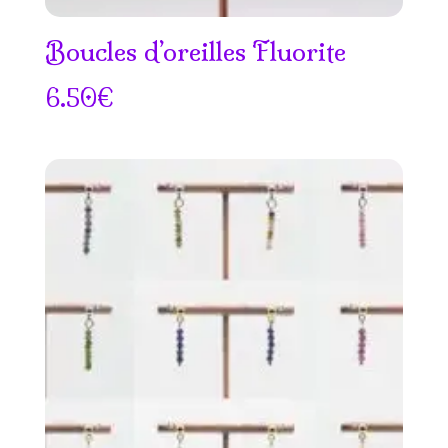
Boucles d’oreilles Fluorite
6.50
€