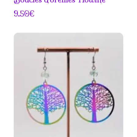
9.50
€