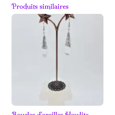
Produits similaires
Boucles d’oreilles Howlite