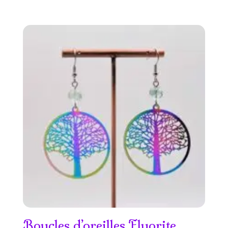
Boucles d’oreilles Fluorite