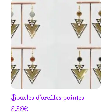
Boucles d’oreilles pointes
8.50
€