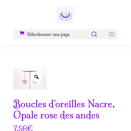
Sélectionner une page
Zoom
Boucles d’oreilles Nacre,
Opale rose des andes
€
7.50