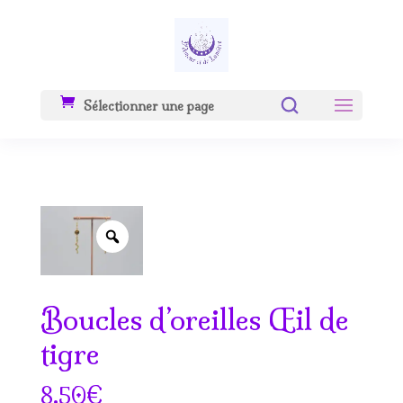
Sélectionner une page
Zoom
Boucles d’oreilles Œil de
tigre
€
8.50