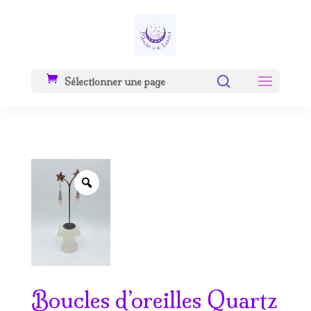
Sélectionner une page
Zoom
Boucles d’oreilles Quartz