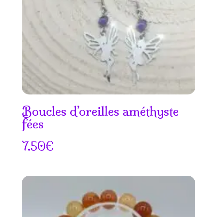
Boucles d’oreilles améthyste
fées
7.50
€