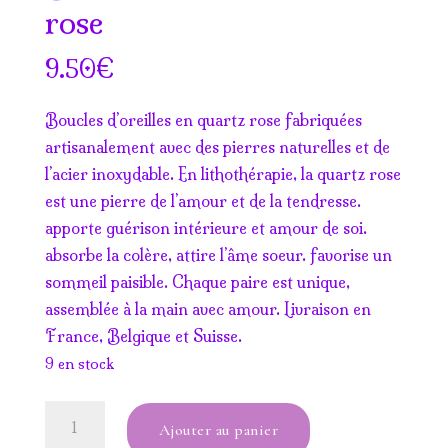
rose
€
9.50
Boucles d’oreilles en quartz rose fabriquées
artisanalement avec des pierres naturelles et de
l’acier inoxydable. En lithothérapie, la quartz rose
est une pierre de l’amour et de la tendresse.
apporte guérison intérieure et amour de soi.
absorbe la colère, attire l’âme soeur. favorise un
sommeil paisible. Chaque paire est unique,
assemblée à la main avec amour. Livraison en
France, Belgique et Suisse.
9 en stock
quantité
Ajouter au panier
de