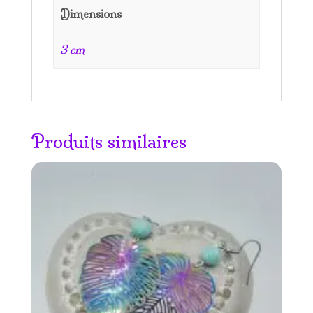
Dimensions
3 cm
Produits similaires