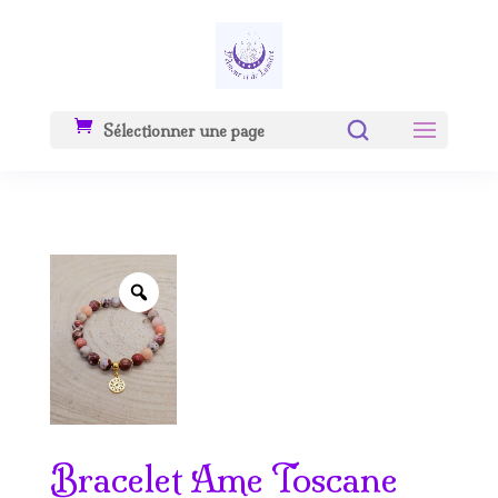
Sélectionner une page
Zoom
Bracelet Ame Toscane