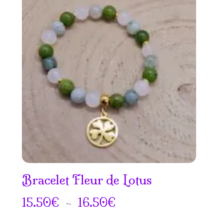
Bracelet Fleur de Lotus
Plage
15.50
€
–
16.50
€