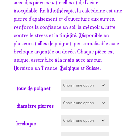
prix :
avec des pierres naturelles et de l’acier
14.50€
inoxydable. En lithothérapie, la calcédoine est une
à
pierre d’apaisement et d’ouverture aux autres.
20.50€
renforce la confiance en soi, la mémoire. lutte
contre le stress et la timidité. Disponible en
plusieurs tailles de poignet, personnalisable avec
breloque argentée ou dorée. Chaque pièce est
unique, assemblée à la main avec amour.
Livraison en France, Belgique et Suisse.
tour de poignet
diamètre pierres
breloque