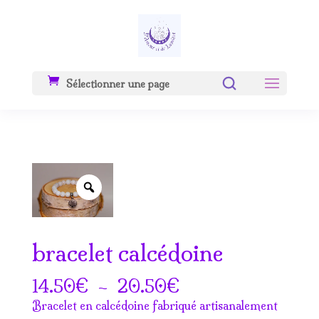
Sélectionner une page
Zoom
bracelet calcédoine
Plage
€
–
€
14.50
20.50
de
Bracelet en calcédoine fabriqué artisanalement