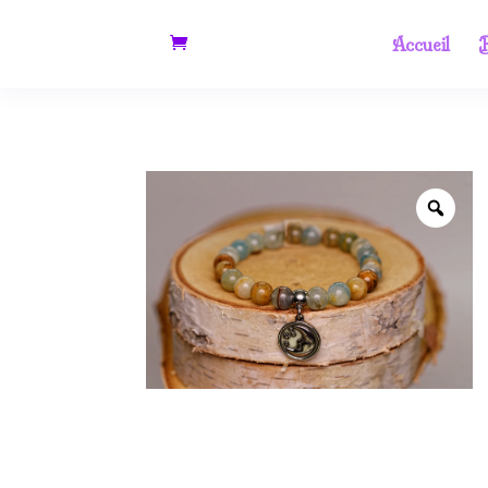
Accueil
B
Zoo