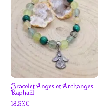
Bracelet Anges et Archanges
Raphaël
18.50
€