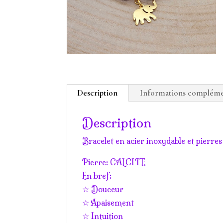
Description
Informations compléme
Description
Bracelet en acier inoxydable et pierre
Pierre: CALCITE
En bref:
☆ Douceur
☆ Apaisement
☆ Intuition