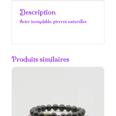
Description
Acier inoxydable, pierres naturelles
Produits similaires