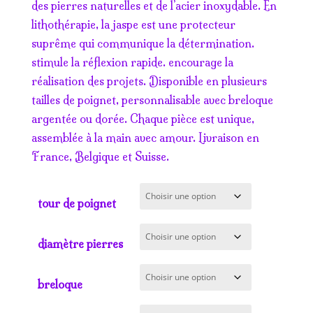
prix :
des pierres naturelles et de l’acier inoxydable. En
7.50€
lithothérapie, la jaspe est une protecteur
à
suprême qui communique la détermination.
15.50€
stimule la réflexion rapide. encourage la
réalisation des projets. Disponible en plusieurs
tailles de poignet, personnalisable avec breloque
argentée ou dorée. Chaque pièce est unique,
assemblée à la main avec amour. Livraison en
France, Belgique et Suisse.
tour de poignet
diamètre pierres
breloque