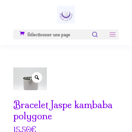
Sélectionner une page
Zoom
Bracelet Jaspe kambaba
polygone
€
15.50