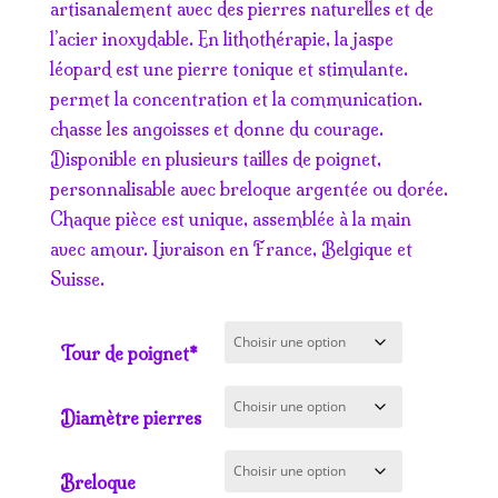
prix :
artisanalement avec des pierres naturelles et de
7.50€
l’acier inoxydable. En lithothérapie, la jaspe
à
léopard est une pierre tonique et stimulante.
18.50€
permet la concentration et la communication.
chasse les angoisses et donne du courage.
Disponible en plusieurs tailles de poignet,
personnalisable avec breloque argentée ou dorée.
Chaque pièce est unique, assemblée à la main
avec amour. Livraison en France, Belgique et
Suisse.
Tour de poignet*
Diamètre pierres
Breloque