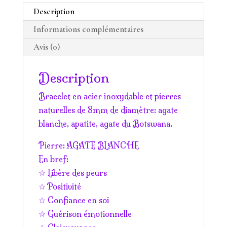
Vie
Description
Informations complémentaires
Avis (0)
Description
Bracelet en acier inoxydable et pierres
naturelles de 8mm de diamètre: agate
blanche, apatite, agate du Botswana.
Pierre: AGATE BLANCHE
En bref:
☆ Libère des peurs
☆ Positivité
☆ Confiance en soi
☆ Guérison émotionnelle