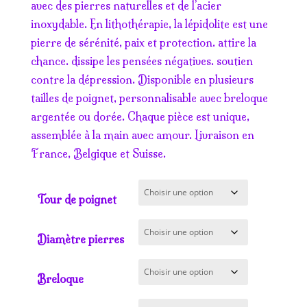
prix :
avec des pierres naturelles et de l’acier
11.50€
inoxydable. En lithothérapie, la lépidolite est une
à
pierre de sérénité, paix et protection. attire la
18.50€
chance. dissipe les pensées négatives. soutien
contre la dépression. Disponible en plusieurs
tailles de poignet, personnalisable avec breloque
argentée ou dorée. Chaque pièce est unique,
assemblée à la main avec amour. Livraison en
France, Belgique et Suisse.
Tour de poignet
Diamètre pierres
Breloque