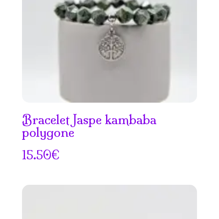
Bracelet Jaspe kambaba
polygone
15.50
€