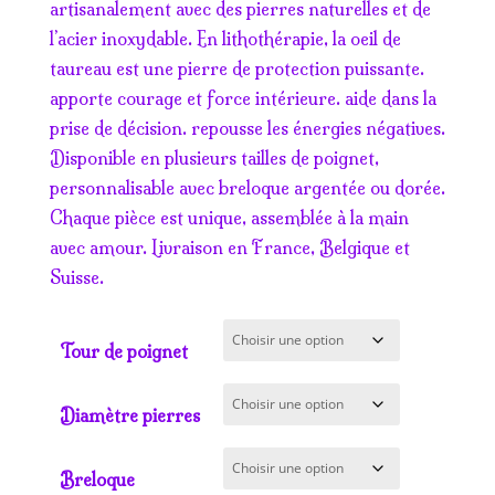
prix :
artisanalement avec des pierres naturelles et de
9.50€
l’acier inoxydable. En lithothérapie, la oeil de
à
taureau est une pierre de protection puissante.
18.50€
apporte courage et force intérieure. aide dans la
prise de décision. repousse les énergies négatives.
Disponible en plusieurs tailles de poignet,
personnalisable avec breloque argentée ou dorée.
Chaque pièce est unique, assemblée à la main
avec amour. Livraison en France, Belgique et
Suisse.
Tour de poignet
Diamètre pierres
Breloque