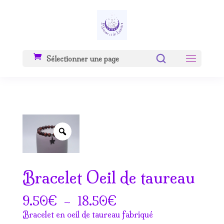
Sélectionner une page
Zoom
Bracelet Oeil de taureau
Plage
€
–
€
9.50
18.50
de
Bracelet en oeil de taureau fabriqué