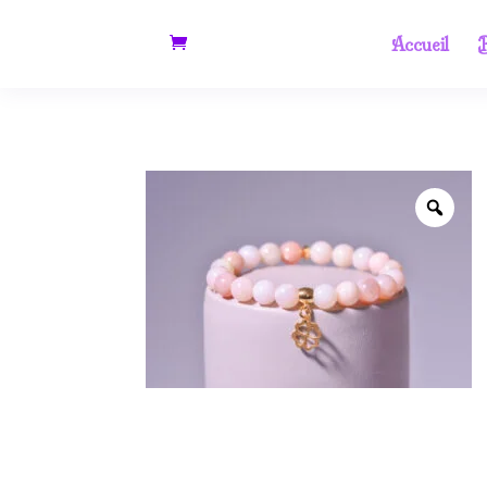
Accueil
B
Zoo