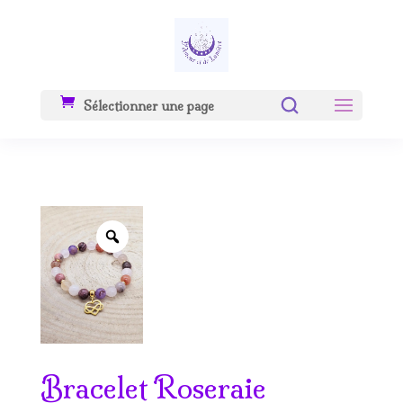
Sélectionner une page
Zoom
Bracelet Roseraie