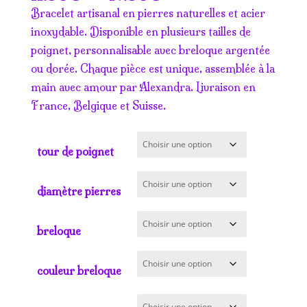
de
Bracelet artisanal en pierres naturelles et acier
prix :
inoxydable. Disponible en plusieurs tailles de
11.50€
poignet, personnalisable avec breloque argentée
à
ou dorée. Chaque pièce est unique, assemblée à la
17.50€
main avec amour par Alexandra. Livraison en
France, Belgique et Suisse.
tour de poignet
diamètre pierres
breloque
couleur breloque