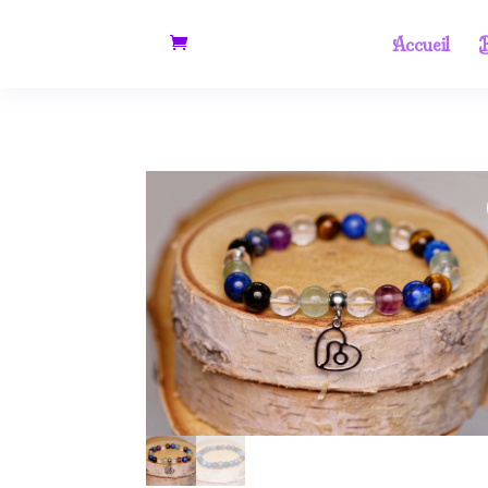
Accueil
B