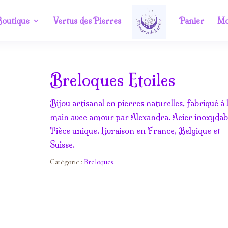
outique
Vertus des Pierres
Panier
Mo
Breloques Etoiles
m
Bijou artisanal en pierres naturelles, fabriqué à 
main avec amour par Alexandra. Acier inoxydab
Pièce unique. Livraison en France, Belgique et
Suisse.
Catégorie :
Breloques