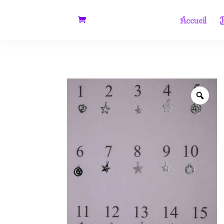
Accueil
B
Zoo