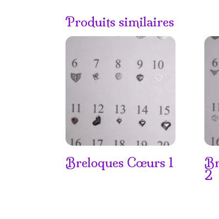
Produits similaires
Breloques Cœurs 1
Br
2