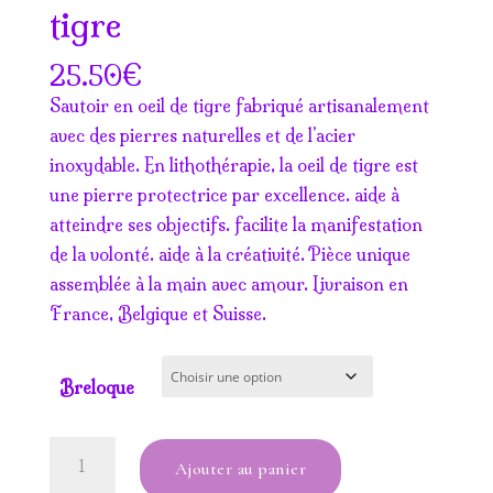
tigre
€
25.50
Sautoir en oeil de tigre fabriqué artisanalement
avec des pierres naturelles et de l’acier
inoxydable. En lithothérapie, la oeil de tigre est
une pierre protectrice par excellence. aide à
atteindre ses objectifs. facilite la manifestation
de la volonté. aide à la créativité. Pièce unique
assemblée à la main avec amour. Livraison en
France, Belgique et Suisse.
Breloque
quantité
Ajouter au panier
de