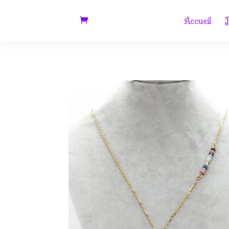
Accueil
B