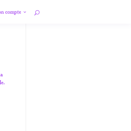
n compte
la
le.