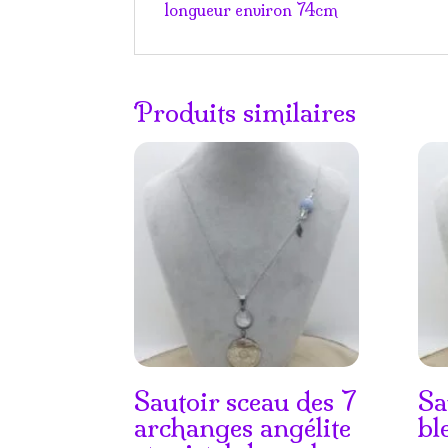
longueur environ 74cm
Produits similaires
Sautoir sceau des 7
Sa
archanges angélite
bl