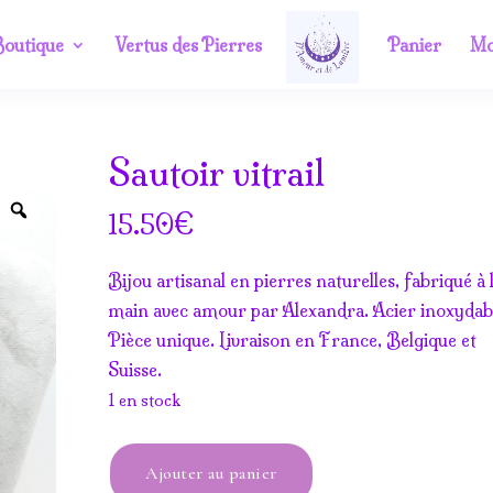
outique
Vertus des Pierres
Panier
Mo
Sautoir vitrail
Zoom
€
15.50
Bijou artisanal en pierres naturelles, fabriqué à 
main avec amour par Alexandra. Acier inoxydab
Pièce unique. Livraison en France, Belgique et
Suisse.
1 en stock
quantité
Ajouter au panier
de