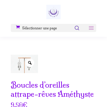
Sélectionner une page
Zoom
Boucles d’oreilles
attrape-rêves Améthyste
€
9.50