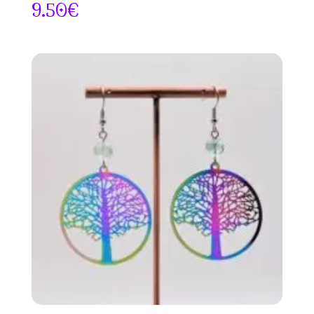
9.50
€