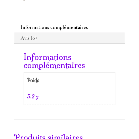
rêves
Améthyste
Informations complémentaires
Avis (0)
Informations
complémentaires
Poids
5.2 g
Produits similaires