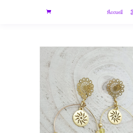
Accueil
B