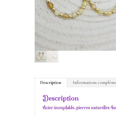
Description
Informations compléme
Description
Acier inoxydable, pierres naturelles 