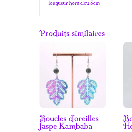
longueur hors clou 5cm
Produits similaires
Boucles d’oreilles
Bo
Jaspe Kambaba
Ho