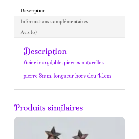
vie
Description
Informations complémentaires
Avis (0)
Description
Acier inoxydable, pierres naturelles
pierre 8mm, longueur hors clou 4.1cm
Produits similaires