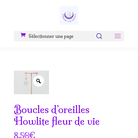
Sélectionner une page
Zoom
Boucles d’oreilles
Howlite fleur de vie
€
8.50