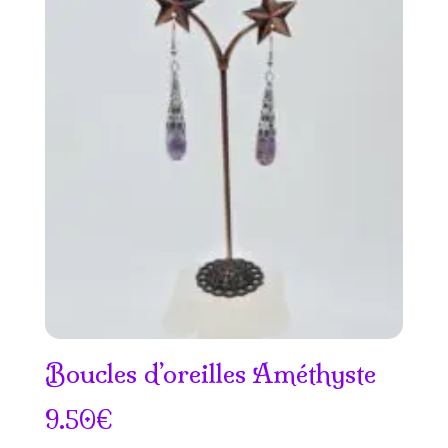
Boucles d’oreilles Améthyste
9.50
€