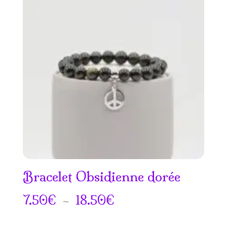
Bracelet Obsidienne dorée
Plage
7.50
€
–
18.50
€
de