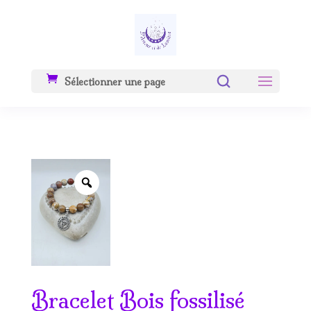
Sélectionner une page
Zoom
Bracelet Bois fossilisé